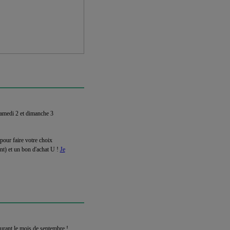
 samedi 2 et dimanche 3
 pour faire votre choix
nt) et un bon d'achat U !
Je