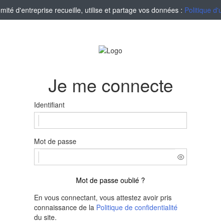
té d'entreprise recueille, utilise et partage vos données :
Politique d'
Je me connecte
Identifiant
Mot de passe
Mot de passe oublié ?
En vous connectant, vous attestez avoir pris
connaissance de la
Politique de confidentialité
du site.